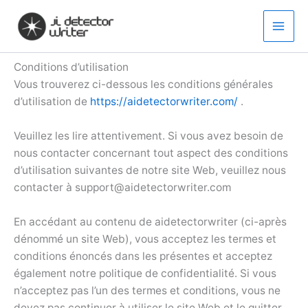
Aller
au
contenu
Conditions d’utilisation
Vous trouverez ci-dessous les conditions générales
d’utilisation de
https://aidetectorwriter.com/
.
Veuillez les lire attentivement. Si vous avez besoin de
nous contacter concernant tout aspect des conditions
d’utilisation suivantes de notre site Web, veuillez nous
contacter à support@aidetectorwriter.com
En accédant au contenu de aidetectorwriter (ci-après
dénommé un site Web), vous acceptez les termes et
conditions énoncés dans les présentes et acceptez
également notre politique de confidentialité. Si vous
n’acceptez pas l’un des termes et conditions, vous ne
devez pas continuer à utiliser le site Web et le quitter