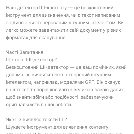
Наш детектор ШІ-контенту — це безкоштовний
інструмент для визначення, чи є текст написаним
людиною чи згенерованим штучним інтелектом. Ви
легко можете завантажити свій документ у різних
форматах для сканування.
Часті Запитання
Що таке ШІ-детектор?
Безкоштовний ШІ-детектор — це ваш помічник, який
допомагає виявити текст, створений штучним
інтелектом, наприклад, моделями GPT. Він сканує
ваш текст та порівнює його з великою базою даних,
щоб знайти збіги або подібності, забезпечуючи
оригінальність вашої роботи.
Яке ПЗ виявляє тексти ШІ?
Шукаєте інструмент для виявлення контенту,