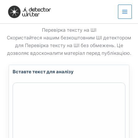
Перейти
до
вмісту
Перевірка тексту на ШІ
Скористайтеся нашим безкоштовним ШІ детектором
для Перевірка тексту на ШІ без обмежень. Це
дозволяє вдосконалити матеріал перед публікацією.
Вставте текст для аналізу