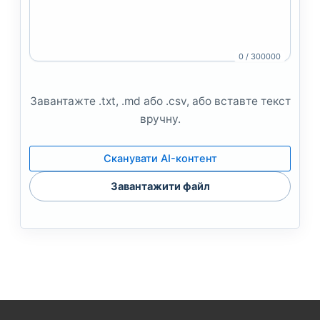
0 / 300000
Завантажте .txt, .md або .csv, або вставте текст
вручну.
Сканувати AI-контент
Завантажити файл