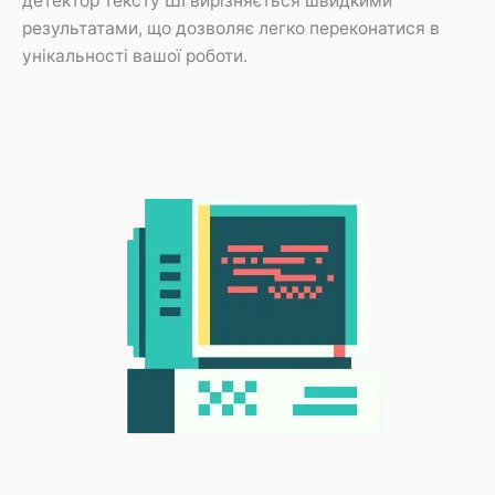
детектор тексту ШІ вирізняється швидкими
результатами, що дозволяє легко переконатися в
унікальності вашої роботи.