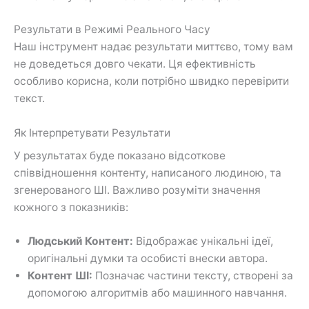
Результати в Режимі Реального Часу
Наш інструмент надає результати миттєво, тому вам
не доведеться довго чекати. Ця ефективність
особливо корисна, коли потрібно швидко перевірити
текст.
Як Інтерпретувати Результати
У результатах буде показано відсоткове
співвідношення контенту, написаного людиною, та
згенерованого ШІ. Важливо розуміти значення
кожного з показників:
Людський Контент:
Відображає унікальні ідеї,
оригінальні думки та особисті внески автора.
Контент ШІ:
Позначає частини тексту, створені за
допомогою алгоритмів або машинного навчання.