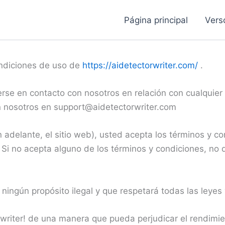
Página principal
Vers
ondiciones de uso de
https://aidetectorwriter.com/
.
erse en contacto con nosotros en relación con cualquier
n nosotros en support@aidetectorwriter.com
n adelante, el sitio web), usted acepta los términos y 
 Si no acepta alguno de los términos y condiciones, no d
 ningún propósito ilegal y que respetará todas las leyes 
orwriter! de una manera que pueda perjudicar el rendimie