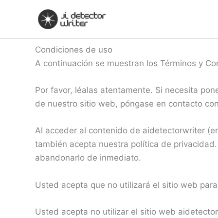
Ir
al
contenido
Condiciones de uso
A continuación se muestran los Términos y C
Por favor, léalas atentamente. Si necesita pon
de nuestro sitio web, póngase en contacto co
Al acceder al contenido de aidetectorwriter (e
también acepta nuestra política de privacidad.
abandonarlo de inmediato.
Usted acepta que no utilizará el sitio web para
Usted acepta no utilizar el sitio web aidetect