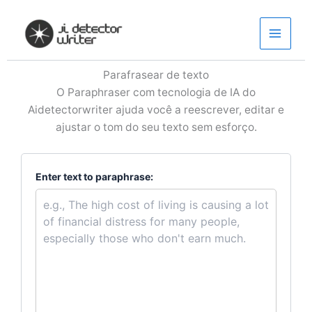
Skip
to
content
Parafrasear de texto
O Paraphraser com tecnologia de IA do
Aidetectorwriter ajuda você a reescrever, editar e
ajustar o tom do seu texto sem esforço.
Enter text to paraphrase: