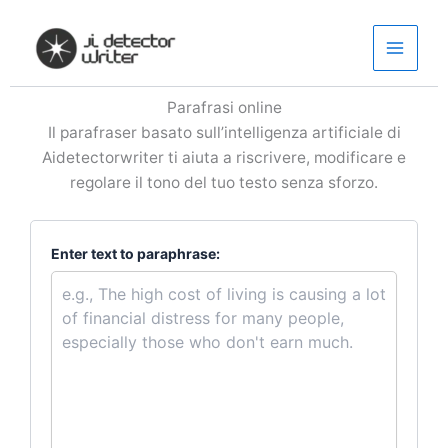
Vai
al
contenuto
Parafrasi online
Il parafraser basato sull’intelligenza artificiale di
Aidetectorwriter ti aiuta a riscrivere, modificare e
regolare il tono del tuo testo senza sforzo.
Enter text to paraphrase: