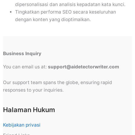
dipersonalisasi dan analisis kepadatan kata kunci.
Tingkatkan performa SEO secara keseluruhan
dengan konten yang dioptimalkan.
Business Inquiry
You can email us at:
support@aidetectorwriter.com
Our support team spans the globe, ensuring rapid
responses to your inquiries.
Halaman Hukum
Kebijakan privasi