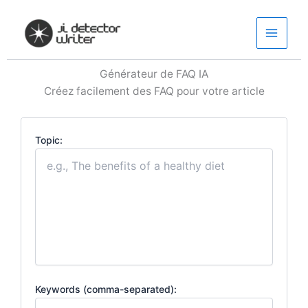
Aller
au
contenu
Générateur de FAQ IA
Créez facilement des FAQ pour votre article
Topic:
Keywords (comma-separated):