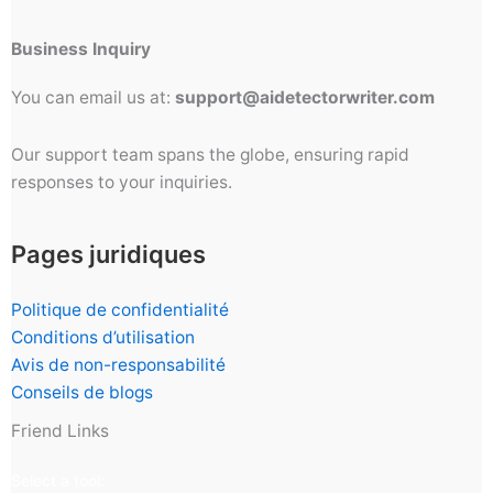
Business Inquiry
You can email us at:
support@aidetectorwriter.com
Our support team spans the globe, ensuring rapid
responses to your inquiries.
Pages juridiques
Politique de confidentialité
Conditions d’utilisation
Avis de non-responsabilité
Conseils de blogs
Friend Links
Select a tool: